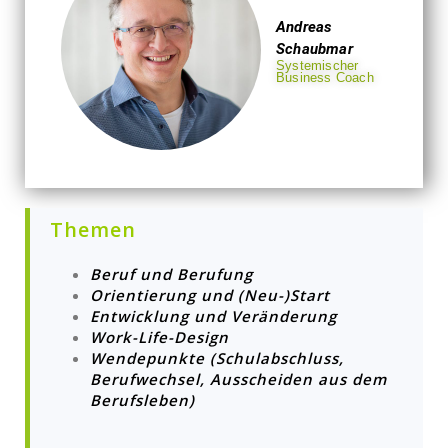
Andreas
Schaubmar
Systemischer
Business Coach
Themen
B
eruf und Berufung
Orientierung und (Neu-)Start
Entwicklung und Veränderung
Work-Life-Design
Wendepunkte
(Schulabschluss,
Berufwechsel, Ausscheiden aus dem
Berufsleben)